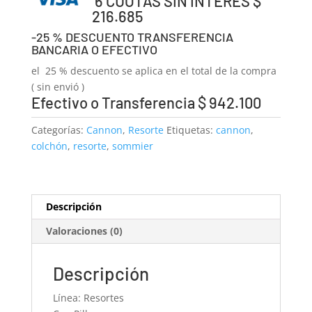
6 CUOTAS SIN INTERES $
216.685
-25 % DESCUENTO TRANSFERENCIA
BANCARIA O EFECTIVO
el 25 % descuento se aplica en el total de la compra
( sin envió )
Efectivo o Transferencia $ 942.100
Categorías:
Cannon
,
Resorte
Etiquetas:
cannon
,
colchón
,
resorte
,
sommier
Descripción
Valoraciones (0)
Descripción
Línea: Resortes