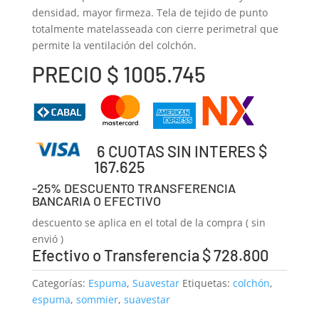
densidad, mayor firmeza. Tela de tejido de punto
totalmente matelasseada con cierre perimetral que
permite la ventilación del colchón.
PRECIO $ 1005.745
6 CUOTAS SIN INTERES $
167.625
-25% DESCUENTO TRANSFERENCIA
BANCARIA O EFECTIVO
descuento se aplica en el total de la compra ( sin
envió )
Efectivo o Transferencia $ 728.800
Categorías:
Espuma
,
Suavestar
Etiquetas:
colchón
,
espuma
,
sommier
,
suavestar