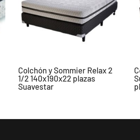
Colchón y Sommier Relax 2
C
1/2 140x190x22 plazas
S
Suavestar
p