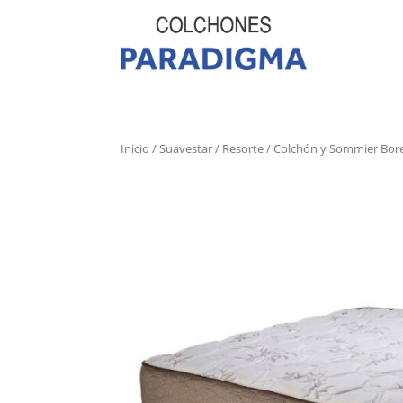
Inicio
/
Suavestar
/
Resorte
/ Colchón y Sommier Bore