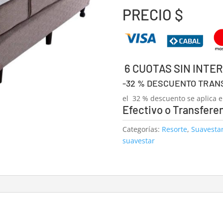
PRECIO $
6 CUOTAS SIN INTER
-32 % DESCUENTO TRAN
el 32 % descuento se aplica en
Efectivo o Transfere
Categorías:
Resorte
,
Suavesta
suavestar