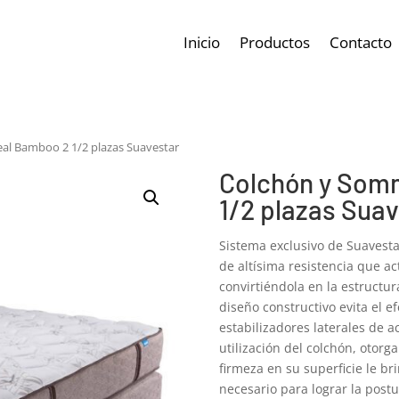
Inicio
Productos
Contacto
al Bamboo 2 1/2 plazas Suavestar
Colchón y Som
1/2 plazas Sua
Sistema exclusivo de Suavest
de altísima resistencia que a
convirtiéndola en la estructu
diseño constructivo evita el e
estabilizadores laterales de 
utilización del colchón, otor
firmeza en su superficie le br
necesario para lograr la post