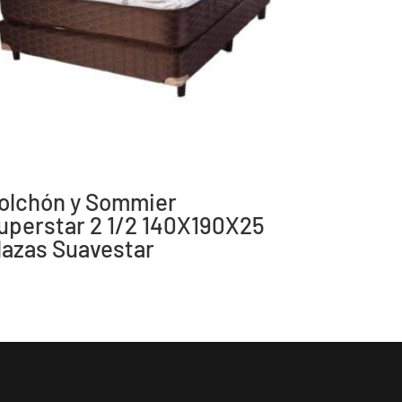
olchón y Sommier
uperstar 2 1/2 140X190X25
lazas Suavestar