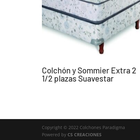
Colchón y Sommier Extra 2
1/2 plazas Suavestar
Copyright © 2022 Colchones Paradigma
Powered by
CS CREACIONES